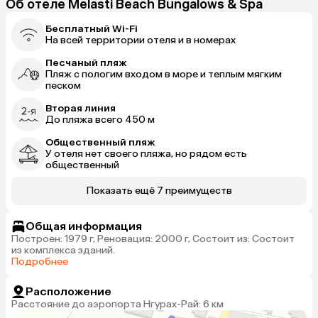
Об отеле Melasti Beach Bungalows & Spa
Бесплатный Wi-Fi
На всей территории отеля и в номерах
Песчаный пляж
Пляж с пологим входом в море и теплым мягким
песком
Вторая линия
До пляжа всего 450 м
Общественный пляж
У отеля нет своего пляжа, но рядом есть
общественный
Показать ещё 7 преимуществ
Общая информация
Построен: 1979 г, Реновация: 2000 г, Состоит из: Состоит
из комплекса зданий.
Подробнее
Расположение
Расстояние до аэропорта Нгурах-Рай: 6 км