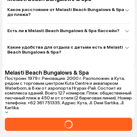
Какое расстояние от Melasti Beach Bungalows & Spa
до пляжа?
Есть ли в Melasti Beach Bungalows & Spa бассейн?
Какие удобства для отдыха с детьми есть в Melasti
Beach Bungalows & Spa?
Melasti Beach Bungalows & Spa
Построен: 1979 г. Реновация: 2000 г. Расположен: в Кута,
рядом с торговым центром Kuta Centre и аквапарком
Waterbom, в 6 км от аэропорта Нгурах-Рай. Состоит из
комплекса зданий. Всего 127 номеров. Пляж: общественный
песчаный пляж в 450 м от отеля (2 береговая линия). Номер
телефона: +62 361 751335. Адрес: Кута, Jl. Dewi Sartika, Jl.
Kartika.