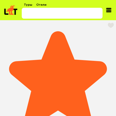
Туры
Отели