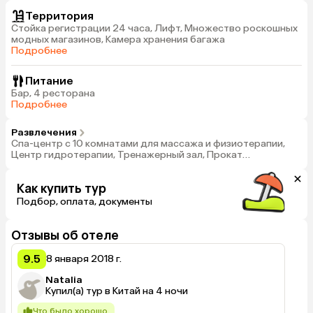
Территория
Стойка регистрации 24 часа, Лифт, Множество роскошных
модных магазинов, Камера хранения багажа
Подробнее
Питание
Бар, 4 ресторана
Подробнее
Развлечения
Спа-центр с 10 комнатами для массажа и физиотерапии,
Центр гидротерапии, Тренажерный зал, Прокат
велосипедов платно
Как купить тур
Подбор, оплата, документы
Отзывы об отеле
9.5
8 января 2018 г.
Natalia
Купил(а) тур в Китай на 4 ночи
Что было хорошо