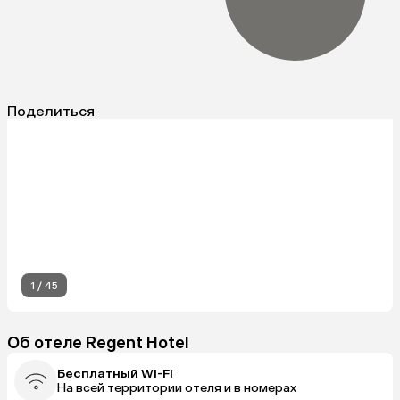
Поделиться
1
/
45
Об отеле Regent Hotel
Бесплатный Wi-Fi
На всей территории отеля и в номерах