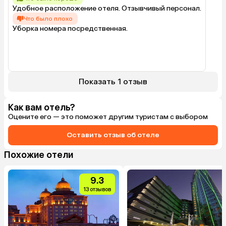
Удобное расположение отеля. Отзывчивый персонал.
Что было плохо
Уборка номера посредственная.
Показать 1 отзыв
Как вам отель?
Оцените его — это поможет другим туристам с выбором
Оставить отзыв об отеле
Похожие отели
9.3
13 отзывов