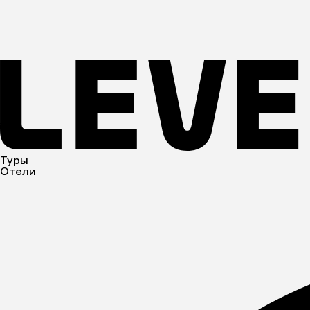
Туры
Отели