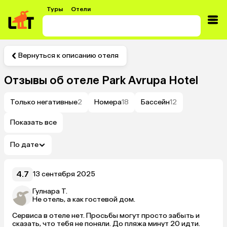
Туры
Отели
Вернуться к описанию отеля
Отзывы об отеле
Park Avrupa Hotel
Только негативные
2
Номера
18
Бассейн
12
Показать все
По дате
4.7
13 сентября 2025
Гулнара Т.
Не отель, а как гостевой дом.
Сервиса в отеле нет. Просьбы могут просто забыть и 
сказать, что тебя не поняли. До пляжа минут 20 идти.