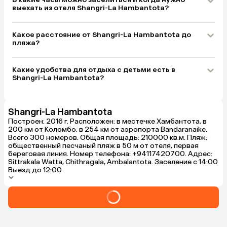
выехать из отеля Shangri-La Hambantota?
Какое расстояние от Shangri-La Hambantota до
пляжа?
Какие удобства для отдыха с детьми есть в
Shangri-La Hambantota?
Shangri-La Hambantota
Построен: 2016 г. Расположен: в местечке Хамбантота, в
200 км от Коломбо, в 254 км от аэропорта Bandaranaike.
Всего 300 номеров. Общая площадь: 210000 кв.м. Пляж:
общественный песчаный пляж в 50 м от отеля, первая
береговая линия. Номер телефона: +94117420700. Адрес:
Sittrakala Watta, Chithragala, Ambalantota. Заселение с 14:00
Выезд до 12:00