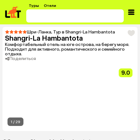
Туры
Отели
Шри-Ланка
,
Тур в Shangri-La Hambantota
Shangri-La Hambantota
Комфортабельный отель на юге острова, на берегу моря.
Подходит для активного, романтического и семейного
отдыха.
Поделиться
9.0
1
/
29