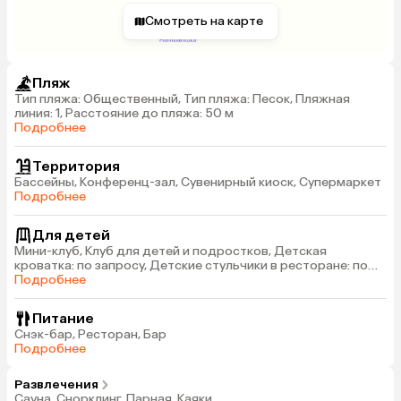
Смотреть на карте
Пляж
Тип пляжа: Общественный, Тип пляжа: Песок, Пляжная
линия: 1, Расстояние до пляжа: 50 м
Подробнее
Территория
Бассейны, Конференц-зал, Сувенирный киоск, Супермаркет
Подробнее
Для детей
Мини-клуб, Клуб для детей и подростков, Детская
кроватка: по запросу, Детские стульчики в ресторане: по
запросу
Подробнее
Питание
Снэк-бар, Ресторан, Бар
Подробнее
Развлечения
Сауна, Снорклинг, Парная, Каяки