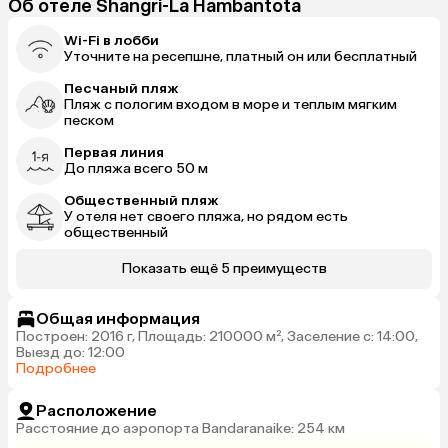
Об отеле Shangri-La Hambantota
Wi-Fi в лобби
Уточните на ресепшне, платный он или бесплатный
Песчаный пляж
Пляж с пологим входом в море и теплым мягким
песком
Первая линия
До пляжа всего 50 м
Общественный пляж
У отеля нет своего пляжа, но рядом есть
общественный
Показать ещё 5 преимуществ
Общая информация
Построен: 2016 г, Площадь: 210000 м², Заселение с: 14:00,
Выезд до: 12:00
Подробнее
Расположение
Расстояние до аэропорта Bandaranaike: 254 км