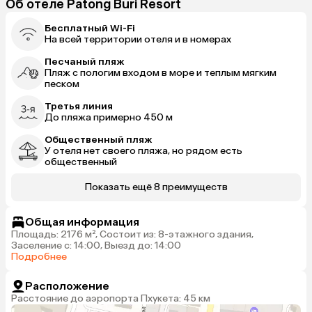
Об отеле Patong Buri Resort
Бесплатный Wi-Fi
На всей территории отеля и в номерах
Песчаный пляж
Пляж с пологим входом в море и теплым мягким
песком
Третья линия
До пляжа примерно 450 м
Общественный пляж
У отеля нет своего пляжа, но рядом есть
общественный
Показать ещё 8 преимуществ
Общая информация
Площадь: 2176 м², Состоит из: 8-этажного здания,
Заселение с: 14:00, Выезд до: 14:00
Подробнее
Расположение
Расстояние до аэропорта Пхукета: 45 км