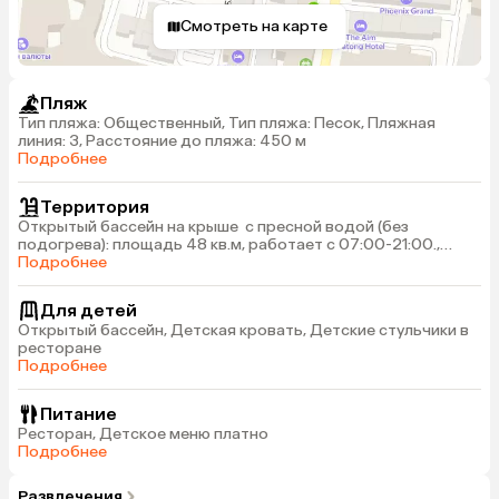
Смотреть на карте
Пляж
Тип пляжа: Общественный, Тип пляжа: Песок, Пляжная
линия: 3, Расстояние до пляжа: 450 м
Подробнее
Территория
Открытый бассейн на крыше с пресной водой (без
подогрева): площадь 48 кв.м, работает с 07:00-21:00.,
Лифт, Стойка регистрации, Wi-Fi в лобби бесплатно
Подробнее
Для детей
Открытый бассейн, Детская кровать, Детские стульчики в
ресторане
Подробнее
Питание
Ресторан, Детское меню платно
Подробнее
Развлечения