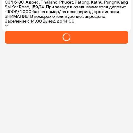
034 6188. Адрес: Thailand, Phuket, Patong, Kathu, Pungmuang
Sai Kor Road, 159/14. При заезде в отель взимается депозит
- 100$/ 1 000 бат за номер/ за весь период проживания.
ВНИМАНИЕ! В номерах отеля курение запрещено.
Заселение с 14:00 Выезд до 14:00