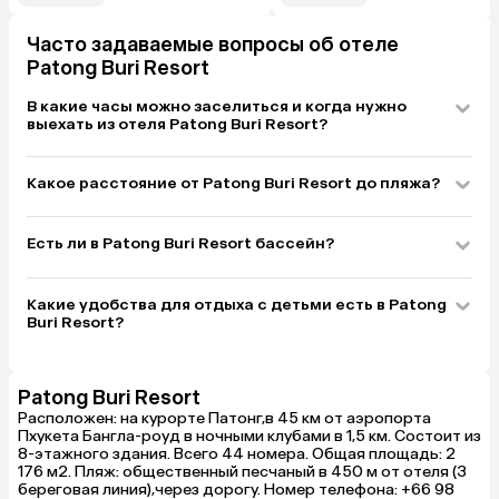
Часто задаваемые вопросы об отеле
Patong Buri Resort
В какие часы можно заселиться и когда нужно
выехать из отеля Patong Buri Resort?
Какое расстояние от Patong Buri Resort до пляжа?
Есть ли в Patong Buri Resort бассейн?
Какие удобства для отдыха с детьми есть в Patong
Buri Resort?
Patong Buri Resort
Расположен: на курорте Патонг,в 45 км от аэропорта
Пхукета Бангла-роуд в ночными клубами в 1,5 км. Состоит из
8-этажного здания. Всего 44 номера. Общая площадь: 2
176 м2. Пляж: общественный песчаный в 450 м от отеля (3
береговая линия),через дорогу. Номер телефона: +66 98