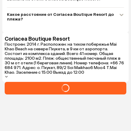
Какое расстояние от Coriacea Boutique Resort до
пляжа?
Coriacea Boutique Resort
Построен: 2014 г. Расположен: на тихом побережье Mai
Khao Beach на севере Пхукета, в 9 км от аэропорта.
Состоит из комплекса зданий. Всего 41 номер. Общая
площадь: 2100 м2. Пляж: общественный песчаный пляж в
30 м от отеля (1 береговая линия). Номер телефона: +66 76
684 971. Адрес: о. Пхукет, 89/2 Soi Maikhao6 Moo4 T.Mai
Khao. Заселение с 15:00 Выезд до 12:00