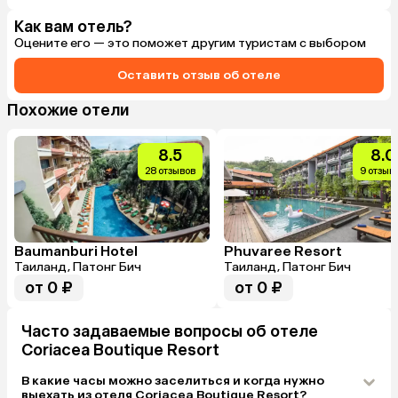
течение 10 м
день и делаю
Как вам отель?
бутик-отель
Оцените его — это поможет другим туристам с выбором
Оставить отзыв об отеле
Похожие отели
8.5
8.0
28 отзывов
9 отзыв
Baumanburi Hotel
Phuvaree Resort
Таиланд, Патонг Бич
Таиланд, Патонг Бич
от 0 ₽
от 0 ₽
Часто задаваемые вопросы об отеле
Coriacea Boutique Resort
В какие часы можно заселиться и когда нужно
выехать из отеля Coriacea Boutique Resort?