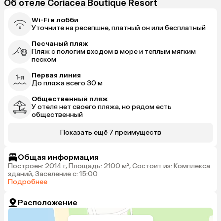
Об отеле Coriacea Boutique Resort
Wi-Fi в лобби
Уточните на ресепшне, платный он или бесплатный
Песчаный пляж
Пляж с пологим входом в море и теплым мягким
песком
Первая линия
До пляжа всего 30 м
Общественный пляж
У отеля нет своего пляжа, но рядом есть
общественный
Показать ещё 7 преимуществ
Общая информация
Построен: 2014 г, Площадь: 2100 м², Состоит из: Комплекса
зданий, Заселение с: 15:00
Подробнее
Расположение