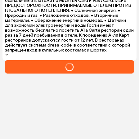
безналичные платежи по MASTER Card и VISA Card. МЕРЫ
ПРЕДОСТОРОЖНОСТИ, ПРИНИМАЕМЫЕ ОТЕЛЕМ ПРОТИВ
ГЛОБАЛЬНОГО ПОТЕПЛЕНИЯ: • Солнечная энергия. •
Природный газ. • Разложение отходов. • Вторичные
материалы. • Сбережение энергии в номерах. • Датчики
для экономии электроэнергии и воды Гости имеют
возможность бесплатно посетить A`la Carte ресторан один
раз за 7 дней пребывания в отеле. К посещению А-ля Карт
ресторанов допускаются гости от 12 лет. В ресторанах
действует система dress-code, в соответствии с которой
запрещен вход в купальных костюмах и шортах.