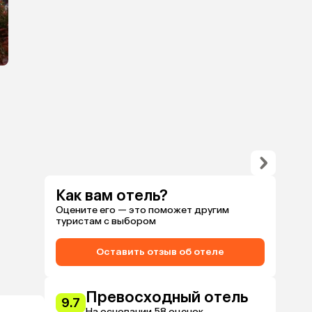
Как вам отель?
Оцените его — это поможет другим
туристам с выбором
Оставить отзыв об отеле
Превосходный отель
9.7
На основании 58 оценок