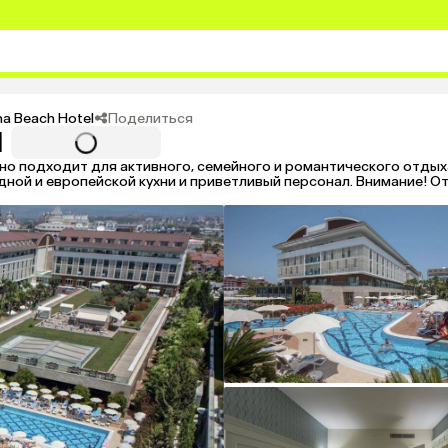
Поделиться
na Beach Hotel
l
но подходит для активного, семейного и романтического отды
ной и европейской кухни и приветливый персонал. Внимание! О