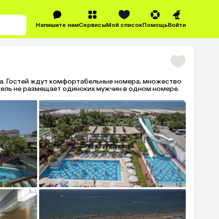
Напишите нам
Сервисы
Мой список
Помощь
Войти
ха. Гостей ждут комфортабельные номера, множество
тель не размещает одиноких мужчин в одном номере.