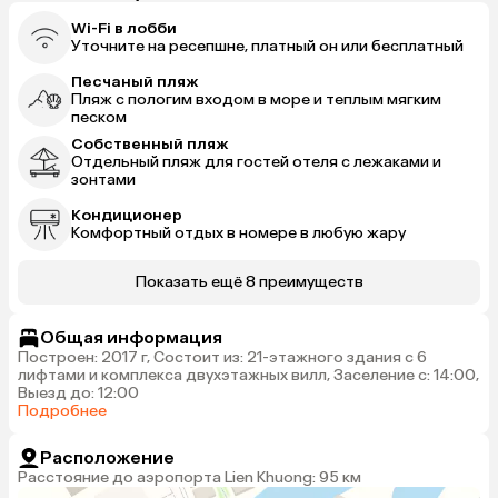
Wi-Fi в лобби
Уточните на ресепшне, платный он или бесплатный
Песчаный пляж
Пляж с пологим входом в море и теплым мягким
песком
Собственный пляж
Отдельный пляж для гостей отеля с лежаками и
зонтами
Кондиционер
Комфортный отдых в номере в любую жару
Показать ещё 8 преимуществ
Общая информация
Построен: 2017 г, Состоит из: 21-этажного здания с 6
лифтами и комплекса двухэтажных вилл, Заселение с: 14:00,
Выезд до: 12:00
Подробнее
Расположение
Расстояние до аэропорта Lien Khuong: 95 км