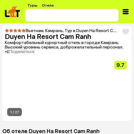
Туры
Отели
Вьетнам
,
Камрань
,
Тур в Duyen Ha Resort Cam Ranh
Duyen Ha Resort Cam Ranh
Комфортабельный курортный отель в городе Камрань.
Высокий уровень сервиса, доброжелательный персонал.
Поделиться
9.7
1
/
27
Об отеле Duyen Ha Resort Cam Ranh