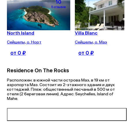
10
5 отзывов
North Island
Villa Blanc
Сейшелы, о. Норт
Сейшелы, о. Маэ
от 0 ₽
от 0 ₽
Residence On The Rocks
Расположен: в южной части острова Маэ, в 19 км от
аэропорта Маэ. Состоит из 2-этажного здания и двух
коттеджей. Пляж: общественный песчаный в 500 м от
отеля (2 береговая линия). Адрес: Seychelles, Island of
Mahe.