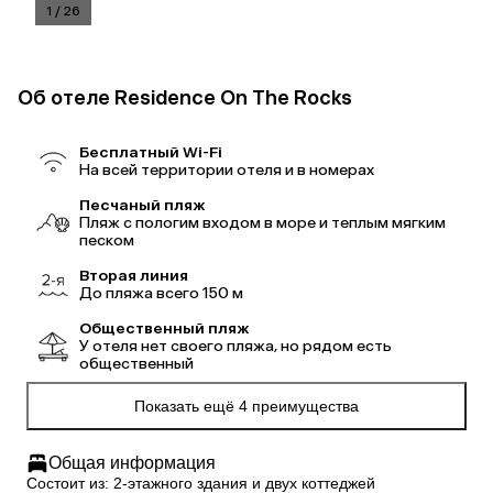
1
/
26
Об отеле Residence On The Rocks
Бесплатный Wi-Fi
На всей территории отеля и в номерах
Песчаный пляж
Пляж с пологим входом в море и теплым мягким
песком
Вторая линия
До пляжа всего 150 м
Общественный пляж
У отеля нет своего пляжа, но рядом есть
общественный
Показать ещё 4 преимущества
Общая информация
Состоит из: 2-этажного здания и двух коттеджей