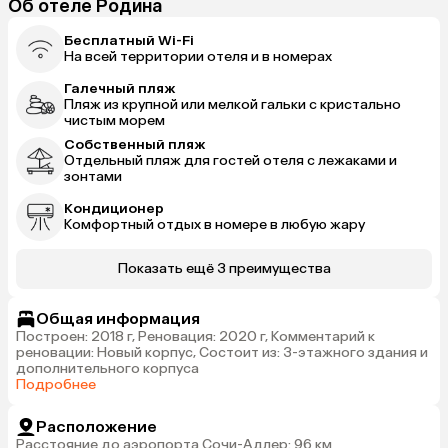
Об отеле Родина
Бесплатный Wi-Fi
На всей территории отеля и в номерах
Галечный пляж
Пляж из крупной или мелкой гальки с кристально
чистым морем
Собственный пляж
Отдельный пляж для гостей отеля с лежаками и
зонтами
Кондиционер
Комфортный отдых в номере в любую жару
Показать ещё 3 преимущества
Общая информация
Построен: 2018 г, Реновация: 2020 г, Комментарий к
реновации: Новый корпус, Состоит из: 3-этажного здания и
дополнительного корпуса
Подробнее
Расположение
Расстояние до аэропорта Сочи-Адлер: 96 км