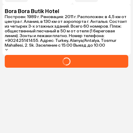
Bora Bora Butik Hotel
Построен: 1989 г. Реновация: 2011 г. Расположен: в 4,5 км от
центра г. Алания, в 130 км от аэропорта г. Анталья. Состоит
из четырех 3-х этажных зданий. Всего 60 номеров. Пляж:
общественный песчаный в 50 м от отеля (1 береговая
линия). Зонты и лежаки платно. Номер телефона:
+902425141455. Адрес: Turkey, Alanya/Antalya, Tosmur
Mahallesi, 2. Sk. Заселение с 15:00 Выезд до 10:00