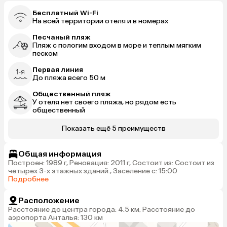
Бесплатный Wi-Fi
На всей территории отеля и в номерах
Песчаный пляж
Пляж с пологим входом в море и теплым мягким
песком
Первая линия
До пляжа всего 50 м
Общественный пляж
У отеля нет своего пляжа, но рядом есть
общественный
Показать ещё 5 преимуществ
Общая информация
Построен: 1989 г, Реновация: 2011 г, Состоит из: Состоит из
четырех 3-х этажных зданий., Заселение с: 15:00
Подробнее
Расположение
Расстояние до центра города: 4.5 км, Расстояние до
аэропорта Анталья: 130 км