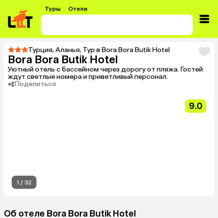
Туры
Отели
Турция
,
Аланья
,
Тур в Bora Bora Butik Hotel
Bora Bora Butik Hotel
Уютный отель с бассейном через дорогу от пляжа. Гостей
ждут светлые номера и приветливый персонал.
Поделиться
9.0
1
/
32
Об отеле Bora Bora Butik Hotel