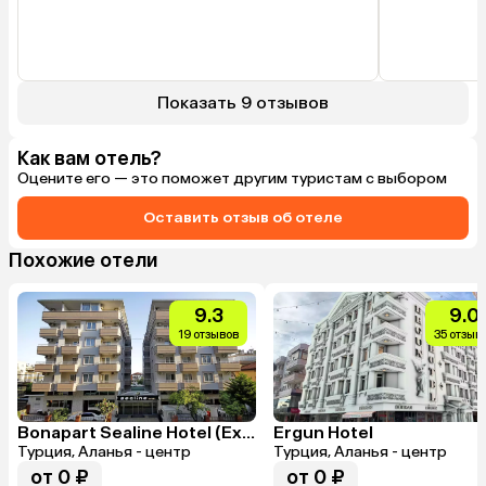
Показать 9 отзывов
Как вам отель?
Оцените его — это поможет другим туристам с выбором
Оставить отзыв об отеле
Похожие отели
9.3
9.0
19 отзывов
35 отзыв
Bonapart Sealine Hotel (Ex.Sealine Suite Hotel)
Ergun Hotel
Турция, Аланья - центр
Турция, Аланья - центр
от 0 ₽
от 0 ₽