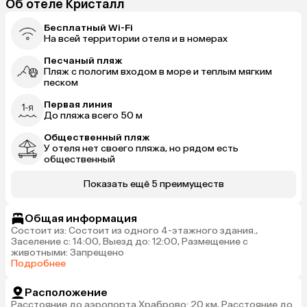
Об отеле Кристалл
Бесплатный Wi-Fi
На всей территории отеля и в номерах
Песчаный пляж
Пляж с пологим входом в море и теплым мягким
песком
Первая линия
До пляжа всего 50 м
Общественный пляж
У отеля нет своего пляжа, но рядом есть
общественный
Показать ещё 5 преимуществ
Общая информация
Состоит из: Состоит из одного 4-этажного здания.,
Заселение с: 14:00, Выезд до: 12:00, Размещение с
животными: Запрещено
Подробнее
Расположение
Расстояние до аэропорта Храброво: 20 км, Расстояние до