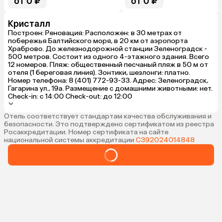
от 0 ₽
от 0 ₽
Кристалл
Построен: Реновация: Расположен: в 30 метрах от
побережья Балтийского моря, в 20 км от аэропорта
Храброво. До железнодорожной станции Зеленоградск -
500 метров. Состоит из одного 4-этажного здания. Всего
12 номеров. Пляж: общественный песчаный пляж в 50 м от
отеля (1 береговая линия). Зонтики, шезлонги: платно.
Номер телефона: 8 (401) 772-93-33. Адрес: Зеленоградск,
Гагарина ул., 19а. Размещение с домашними животными: нет.
Check-in: с 14:00 Check-out: до 12:00
Отель соответствует стандартам качества обслуживания и
безопасности. Это подтверждено сертификатом из реестра
Росаккредитации. Номер сертификата на сайте
национальной системы аккредитации
С392024014848