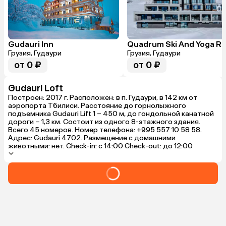
Gudauri Inn
Грузия, Гудаури
Грузия, Гудаури
от 0 ₽
от 0 ₽
Gudauri Loft
Построен: 2017 г. Расположен: в п. Гудаури, в 142 км от
аэропорта Тбилиси. Расстояние до горнолыжного
подъемника Gudauri Lift 1 – 450 м, до гондольной канатной
дороги – 1,3 км. Состоит из одного 8-этажного здания.
Всего 45 номеров. Номер телефона: +995 557 10 58 58.
Адрес: Gudauri 4702. Размещение с домашними
животными: нет. Check-in: с 14:00 Check-out: до 12:00