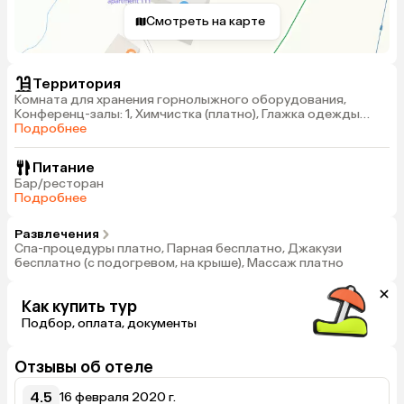
Смотреть на карте
Территория
Комната для хранения горнолыжного оборудования,
Конференц-залы: 1, Химчистка (платно), Глажка одежды
платно
Подробнее
Питание
Бар/ресторан
Подробнее
Развлечения
Спа-процедуры платно, Парная бесплатно, Джакузи
бесплатно (с подогревом, на крыше), Массаж платно
Как купить тур
Подбор, оплата, документы
Отзывы об отеле
4.5
16 февраля 2020 г.