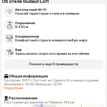
Об отеле Gudauri Loft
Бесплатный Wi-Fi
На всей территории отеля и в номерах
Подъемник
В 450 м
Кондиционер
Комфортный отдых в номере в любую жару
Бар
Здесь можно скоротать время за коктейлем
Показать ещё 5 преимуществ
Общая информация
Построен: 2017 г, Состоит из: Одного 8-этажного здания,
Заселение с: 14:00, Выезд до: 12:00
Подробнее
Расположение
Расстояние до аэропорта Тбилиси: 142 км