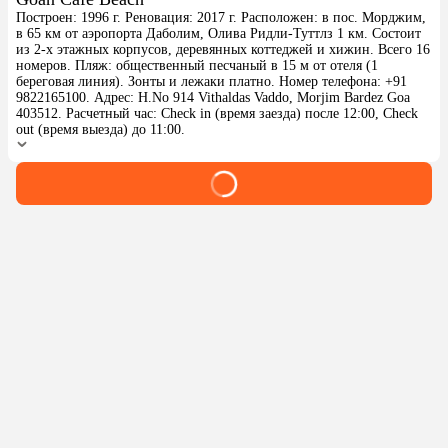
Построен: 1996 г. Реновация: 2017 г. Расположен: в пос. Морджим,
в 65 км от аэропорта Даболим, Олива Ридли-Туттлз 1 км. Состоит
из 2-х этажных корпусов, деревянных коттеджей и хижин. Всего 16
номеров. Пляж: общественный песчаный в 15 м от отеля (1
береговая линия). Зонты и лежаки платно. Номер телефона: +91
9822165100. Адрес: H.No 914 Vithaldas Vaddo, Morjim Bardez Goa
403512. Расчетный час: Check in (время заезда) после 12:00, Check
out (время выезда) до 11:00.