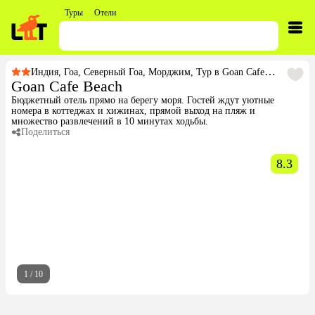
Туры
Отели
Индия
,
Гоа
,
Северный Гоа
,
Морджим
,
Тур в Goan Cafe Beach
Goan Cafe Beach
Бюджетный отель прямо на берегу моря. Гостей ждут уютные
номера в коттеджах и хижинах, прямой выход на пляж и
множество развлечений в 10 минутах ходьбы.
Поделиться
8.3
1
/
10