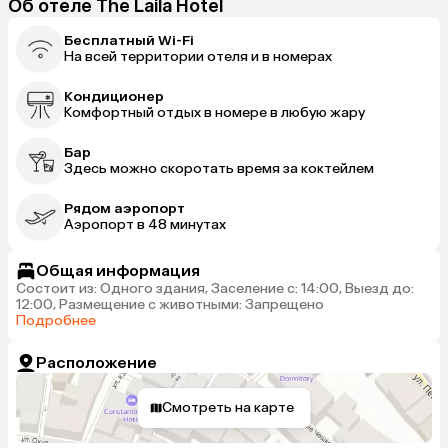
Об отеле The Laila Hotel
Бесплатный Wi-Fi
На всей территории отеля и в номерах
Кондиционер
Комфортный отдых в номере в любую жару
Бар
Здесь можно скоротать время за коктейлем
Рядом аэропорт
Аэропорт в 48 минутах
Общая информация
Состоит из: Одного здания, Заселение с: 14:00, Выезд до:
12:00, Размещение с животными: Запрещено
Подробнее
Расположение
Смотреть на карте