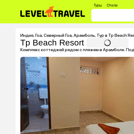
Туры
Отели
Индия
,
Гоа
,
Северный Гоа
,
Арамболь
,
Тур в Tp Beach Re
Tp Beach Resort
Комплекс коттеджей рядом с пляжем в Арамболе. Под