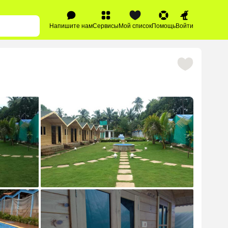
Напишите нам
Сервисы
Мой список
Помощь
Войти