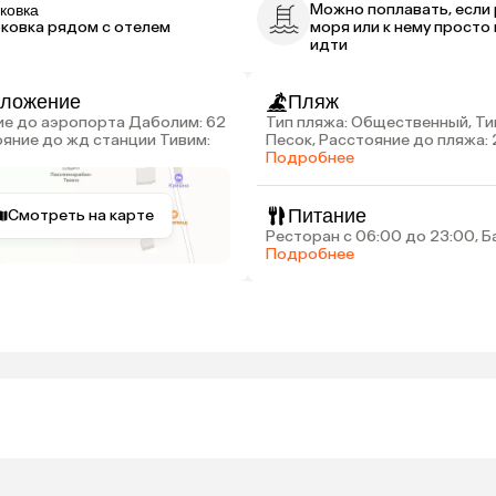
Можно поплавать, если
ковка
ковка рядом с отелем
моря или к нему просто 
идти
оложение
Пляж
Тип пляжа: Общественный, Ти
ояние до жд станции Тивим:
Песок, Расстояние до пляжа: 
Подробнее
Питание
Смотреть на карте
Ресторан с 06:00 до 23:00, Б
Подробнее