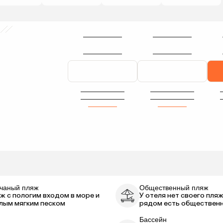
чаный пляж
Общественный пляж
ж с пологим входом в море и
У отеля нет своего пляж
лым мягким песком
рядом есть обществен
Бассейн