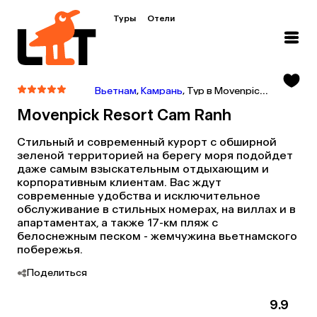
Туры
Отели
Вьетнам
,
Камрань
,
Тур в Movenpick Resort Cam Ranh
Movenpick Resort Cam Ranh
Стильный и современный курорт с обширной
зеленой территорией на берегу моря подойдет
даже самым взыскательным отдыхающим и
корпоративным клиентам. Вас ждут
современные удобства и исключительное
обслуживание в стильных номерах, на виллах и в
апартаментах, а также 17-км пляж с
белоснежным песком - жемчужина вьетнамского
побережья.
Поделиться
9.9