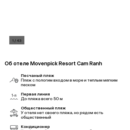
1
/
43
Об отеле Movenpick Resort Cam Ranh
Песчаный пляж
Пляж с пологим входом в море и теплым мягким
песком
Первая линия
До пляжа всего 50 м
Общественный пляж
У отеля нет своего пляжа, но рядом есть
общественный
Кондиционер