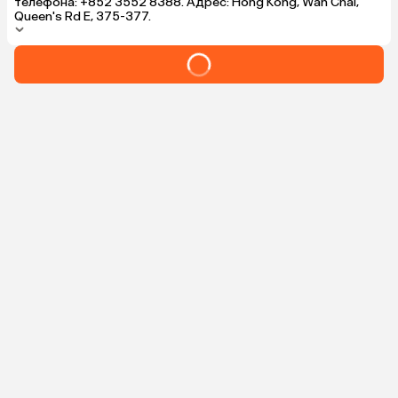
телефона: +852 3552 8388. Адрес: Hong Kong, Wan Chai,
Queen's Rd E, 375-377.