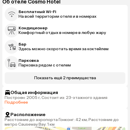
Об отеле Cosmo Hotel
Бесплатный Wi-Fi
На всей территории отеля и в номерах
Кондиционер
Комфортный отдых в номере в любую жару
Бар
Здесь можно скоротать время за коктейлем
Парковка
Парковка рядом с отелем
Показать ещё 2 преимущества
Общая информация
Построен: 2005 г, Состоит из: 23-этажного здания
Подробнее
Расположение
Расстояние до аэропорта Гонконг: 42 км, Расстояние до
метро Causeway Bay: 1 км