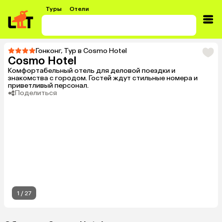
Туры
Отели
Гонконг
,
Тур в Cosmo Hotel
Cosmo Hotel
Комфортабельный отель для деловой поездки и
знакомства с городом. Гостей ждут стильные номера и
приветливый персонал.
Поделиться
1
/
27