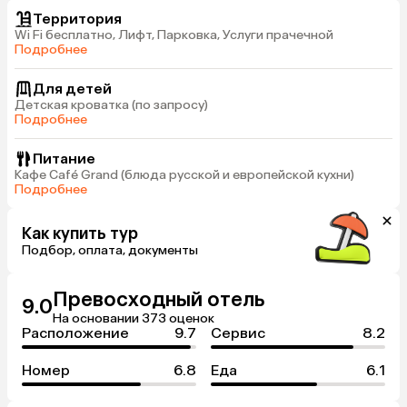
Территория
Wi Fi бесплатно, Лифт, Парковка, Услуги прачечной
Подробнее
Для детей
Детская кроватка (по запросу)
Подробнее
Питание
Кафе Café Grand (блюда русской и европейской кухни)
Подробнее
Как купить тур
Подбор, оплата, документы
Превосходный отель
9.0
На основании 373 оценок
Расположение
9.7
Сервис
8.2
Номер
6.8
Еда
6.1