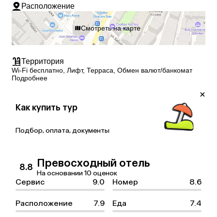
Расположение
Смотреть на карте
Территория
Wi-Fi бесплатно, Лифт, Терраса, Обмен валют/банкомат
Подробнее
Как купить тур
Подбор, оплата, документы
Превосходный отель
8.8
На основании 10 оценок
Сервис
9.0
Номер
8.6
Расположение
7.9
Еда
7.4