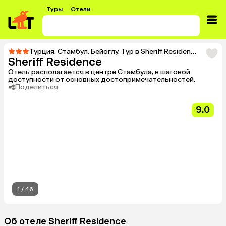
Туры
Отели
Турция
,
Стамбул
,
Бейоглу
,
Тур в Sheriff Residence
Sheriff Residence
Отель располагается в центре Стамбула, в шаговой
доступности от основных достопримечательностей.
Поделиться
9.0
1
/
46
Об отеле Sheriff Residence