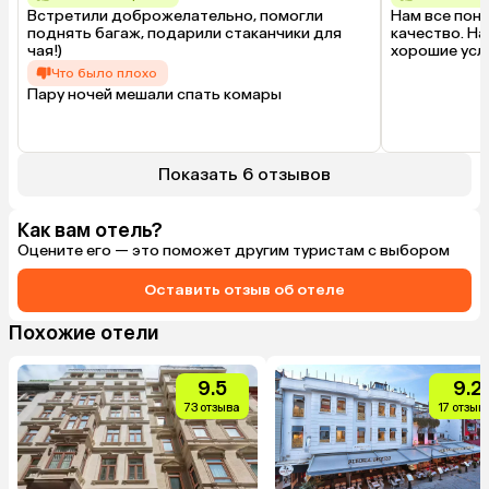
Встретили доброжелательно, помогли 
Нам все пон
поднять багаж, подарили стаканчики для 
качество. На
чая!)
хорошие усл
Что было плохо
Пару ночей мешали спать комары
Показать 6 отзывов
Как вам отель?
Оцените его — это поможет другим туристам с выбором
Оставить отзыв об отеле
Похожие отели
9.5
9.2
73 отзыва
17 отзыв