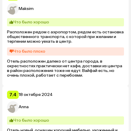
Maksim
Что было хорошо
Расположен рядом с аэропортом, рядом есть остановка 
общественного транспорта, с которой при желании и 
терпении можно уехать в центр.
Что было плохо
Отель расположен далеко от центра города, в 
окрестностях практически нет кафе, доставки из центра 
в район расположения тоже не едут. Вайфай есть, но 
очень плохой, работает с перебоями.
7.4
18 октября 2024
Anna
Что было хорошо
Отель новый, оснащен хорошей мебелью, ухоженный и 