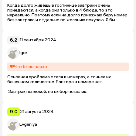
Когда долго живёшь в гостинице завтраки очень 
приедаются, а когда они только в 4 блюда, то это 
нереально. Поэтому если на долго приезжаю беру номер 
без завтрака и отдельно по желанию покупаю. Я бы 
порекомендовала внести изменения в концепцию 
завтраков.
6.2
11 сентября 2024
Igor
Что было плохо
Основная проблема отеля в номерах, а точнее их 
бешенном количестве. Раптора в номере нет.

 Завтрак неплохой, но выбор не велик.
9.0
21 августа 2024
Evgeniya