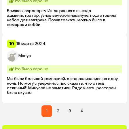
Что было хорошо
Близко к аэропорту. Из-за раннего выезда 
администратор, узнав вечером накануне, подготовила 
набор для завтрака. Позавтракать можно было в 
номерах и лобби
10
18 марта 2024
Mariya
Что было хорошо
Мы были большой компанией, останавливались на одну 
ночь. Но могу с уверенностью сказать, что отель 
отличный! Минусов не заметили. Рядом есть ресторан, 
было вкусно.
1
2
3
4