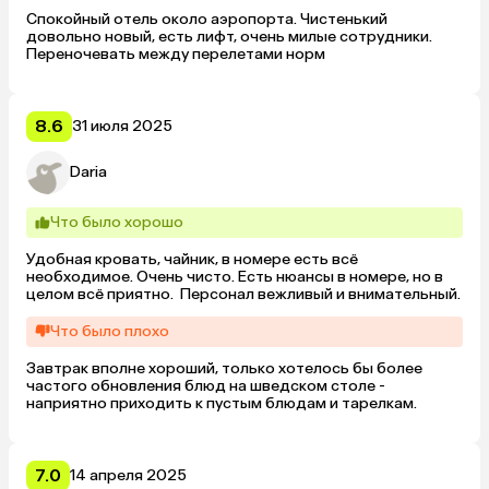
Спокойный отель около аэропорта. Чистенький 
довольно новый, есть лифт, очень милые сотрудники. 
Переночевать между перелетами норм
8.6
31 июля 2025
Daria
Что было хорошо
Удобная кровать, чайник, в номере есть всё 
необходимое. Очень чисто. Есть нюансы в номере, но в 
целом всё приятно.  Персонал вежливый и внимательный.
Что было плохо
Завтрак вполне хороший, только хотелось бы более 
частого обновления блюд на шведском столе - 
наприятно приходить к пустым блюдам и тарелкам.
7.0
14 апреля 2025