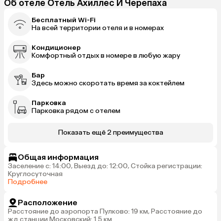
Об отеле Отель Ахиллес И Черепаха
Бесплатный Wi-Fi
На всей территории отеля и в номерах
Кондиционер
Комфортный отдых в номере в любую жару
Бар
Здесь можно скоротать время за коктейлем
Парковка
Парковка рядом с отелем
Показать ещё 2 преимущества
Общая информация
Заселение с: 14:00, Выезд до: 12:00, Стойка регистрации:
Круглосуточная
Подробнее
Расположение
Расстояние до аэропорта Пулково: 19 км, Расстояние до
жд станции Московский: 1.5 км