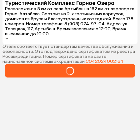
Туристический Комплекс Горное Озеро
Расположен: в 5 км от села Артыбаш, в 162 км от аэропорта
Горно-Алтайска. Состоит из 2-х гостиничных корпусов,
домиков из бруса и благоустроенных коттеджей. Всего 178
номеров. Номер телефона: 8 (903) 074-97-04. Адрес: ул.
Телецкая, 117, Артыбаш. Время заселения: с 12:00, Время
выселения: до 10:00.
Отель соответствует стандартам качества обслуживания и
безопасности. Это подтверждено сертификатом из реестра
Росаккредитации. Номер сертификата на сайте
национальной системы аккредитации
С042024002164