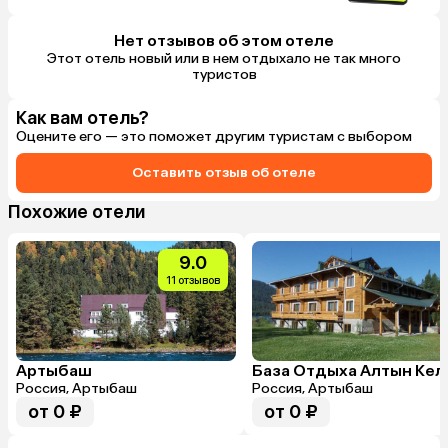
Нет отзывов об этом отеле
Этот отель новый или в нем отдыхало не так много
туристов
Как вам отель?
Оцените его — это поможет другим туристам с выбором
Оставить отзыв об отеле
Похожие отели
9.0
11 отзывов
Артыбаш
База Отдыха Алтын Кел
Россия, Артыбаш
Россия, Артыбаш
от 0 ₽
от 0 ₽