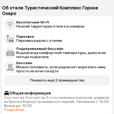
Об отеле Туристический Комплекс Горное
Озеро
Бесплатный Wi-Fi
На всей территории отеля и в номерах
Парковка
Парковка рядом с отелем
Подогреваемый бассейн
Вода всегда комфортной температуры, даже если
погода подкачала
Бассейн
Можно поплавать, если рядом нет моря или к нему
просто не хочется идти
Показать ещё 2 преимущества
Общая информация
Состоит из: Состоит из 2-х гостиничных корпусов, домиков
из бруса и благоустроенных коттеджей., Заселение с: 12:00,
Выезд до: 10:00
Подробнее