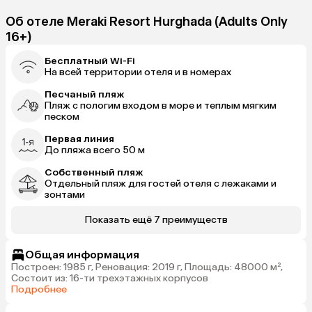
Об отеле Meraki Resort Hurghada (Adults Only
16+)
Бесплатный Wi-Fi
На всей территории отеля и в номерах
Песчаный пляж
Пляж с пологим входом в море и теплым мягким
песком
Первая линия
До пляжа всего 50 м
Собственный пляж
Отдельный пляж для гостей отеля с лежаками и
зонтами
Показать ещё 7 преимуществ
Общая информация
Построен: 1985 г, Реновация: 2019 г, Площадь: 48000 м²,
Состоит из: 16-ти трехэтажных корпусов
Подробнее