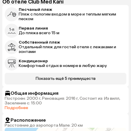
Об отеле Club Med Kani
Песчаный пляж
Пляж с пологим входом в море и теплым мягким
песком
Первая линия
До пляжа всего 15 м
Собственный пляж
Отдельный пляж для гостей отеля с лежаками и
зонтами
Кондиционер
Комфортный отдых в номере в любую жару
Показать ещё 5 преимуществ
Общая информация
Построен: 2000 г, Реновация: 2016 г, Состоит из: Из вилл,
Заселение с: 15:00
Подробнее
Расположение
Расстояние до аэропорта Мале: 20 км