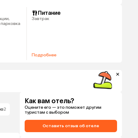
Питание
ации,
Завтрак
 парковка
Подробнее
Как вам отель?
Оцените его — это поможет другим
шо
2
туристам с выбором
Оставить отзыв об отеле