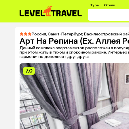
Туры
Отели
Россия
,
Санкт-Петербург
,
Василеостровский ра
Арт На Репина (Ex. Аллея Р
Данный комплекс апартаментов расположен в популярн
при этом жить в тихом и спокойном районе. Интерьер 
гармонично дополняет друг друга.
7.0