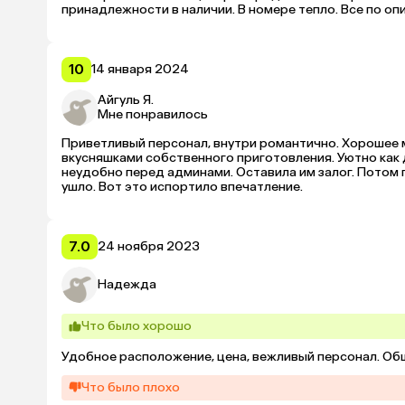
10
14 января 2024
Айгуль Я.
Мне понравилось
Приветливый персонал, внутри романтично. Хорошее
вкусняшками собственного приготовления. Уютно как до
неудобно перед админами. Оставила им залог. Потом п
ушло. Вот это испортило впечатление.
7.0
24 ноября 2023
Надежда
Что было хорошо
Удобное расположение, цена, вежливый персонал. Общ
Что было плохо