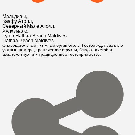
Мальдивы
,
Каафу Атолл
,
Северный Мале Атолл
,
Хулхумале
,
Тур в Hathaa Beach Maldives
Hathaa Beach Maldives
Очаровательный пляжный бутик-отель. Гостей ждут светлые
уютные номера, тропические фрукты, блюда тайской и
азиатской кухни и традиционное гостеприимство.