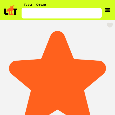
Туры
Отели