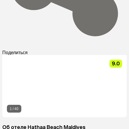
Поделиться
9.0
1
/
40
Об отеле Hathaa Beach Maldives