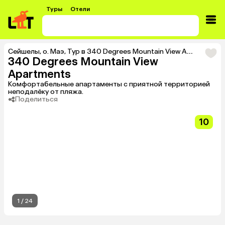
Туры
Отели
Сейшелы
,
о. Маэ
,
Тур в 340 Degrees Mountain View Apartments
340 Degrees Mountain View
Apartments
Комфортабельные апартаменты с приятной территорией
неподалёку от пляжа.
Поделиться
10
1
/
24