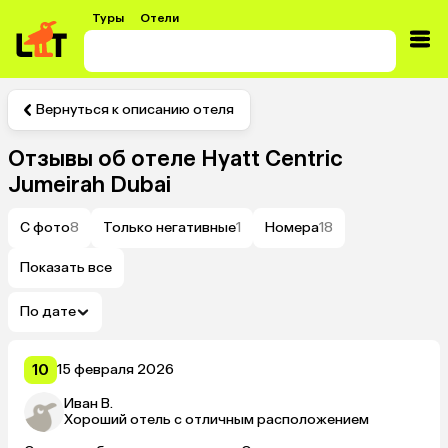
Туры
Отели
Вернуться к описанию отеля
Отзывы об отеле
Hyatt Centric
Jumeirah Dubai
С фото
8
Только негативные
1
Номера
18
Показать все
По дате
10
15 февраля 2026
Иван В.
Хороший отель с отличным расположением