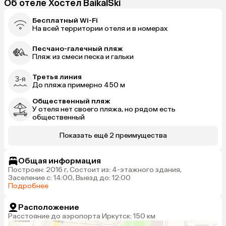
Об отеле Хостел BaikalSki
Бесплатный Wi-Fi
На всей территории отеля и в номерах
Песчано-галечный пляж
Пляж из смеси песка и гальки
Третья линия
До пляжа примерно 450 м
Общественный пляж
У отеля нет своего пляжа, но рядом есть
общественный
Показать ещё 2 преимущества
Общая информация
Построен: 2016 г, Состоит из: 4-этажного здания,
Заселение с: 14:00, Выезд до: 12:00
Подробнее
Расположение
Расстояние до аэропорта Иркутск: 150 км