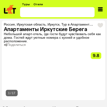
Туры
Отели
Россия
,
Иркутская область
,
Иркутск
,
Тур в Апартаменты Иркутские Берега
Апартаменты Иркутские Берега
Небольшой апарт-отель, где гости будут чувствовать себя как
дома. Гостей ждут уютные номера с кухней и удобное
расположение.
Поделиться
9.8
1
/
17