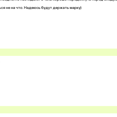
я не на что. Надеюсь будут держать марку)


