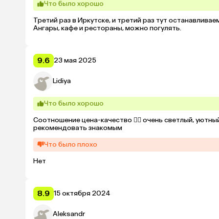
Что было хорошо
Третий раз в Иркутске, и третий раз тут останавливае
Ангары, кафе и рестораны, можно погулять.
9.6
23 мая 2025
Lidiya
Что было хорошо
Соотношение цена-качество 👍🏻 очень светлый, уютн
рекомендовать знакомым
Что было плохо
Нет
8.9
15 октября 2024
Aleksandr