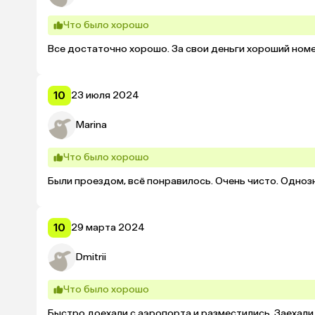
Что было хорошо
Все достаточно хорошо. За свои деньги хороший номе
10
23 июля 2024
Marina
Что было хорошо
Были проездом, всё понравилось. Очень чисто. Одно
10
29 марта 2024
Dmitrii
Что было хорошо
Быстро доехали с аэропорта и разместились. Заехали