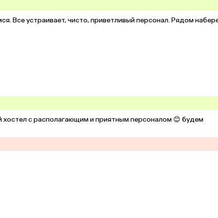
мся. Все устраивает, чисто, приветливый персонал. Рядом набер
ый хостел с располагающим и приятным персоналом 😊 будем 