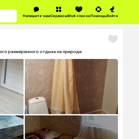
Напишите нам
Сервисы
Мой список
Помощь
Войти
ого размеренного отдыха на природе.