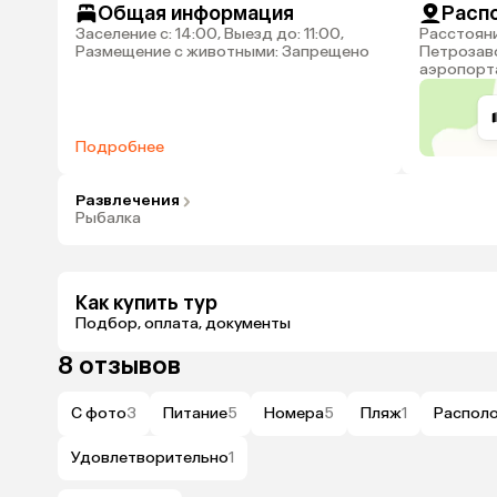
Общая информация
Расп
Заселение с: 14:00, Выезд до: 11:00,
Расстояние до аэропорта
Размещение с животными: Запрещено
Петрозаво
аэропорта
Подробнее
Развлечения
Рыбалка
Как купить тур
Подбор, оплата, документы
8 отзывов
С фото
3
Питание
5
Номера
5
Пляж
1
Распол
Удовлетворительно
1