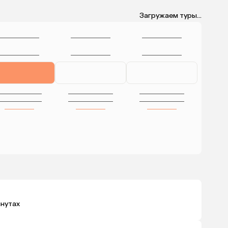
Загружаем туры...
инутах