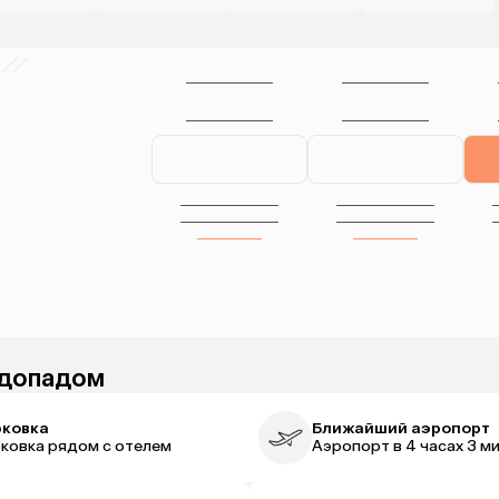
одопадом
рковка
Ближайший аэропорт
ковка рядом с отелем
Аэропорт в 4 часах 3 м