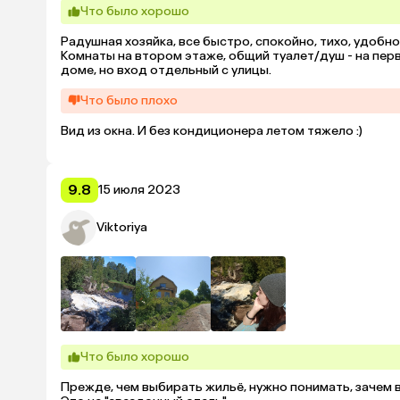
Что было хорошо
Радушная хозяйка, все быстро, спокойно, тихо, удобно.
Комнаты на втором этаже, общий туалет/душ - на пер
доме, но вход отдельный с улицы.
Что было плохо
Вид из окна. И без кондиционера летом тяжело :)
9.8
15 июля 2023
Viktoriya
Что было хорошо
Прежде, чем выбирать жильё, нужно понимать, зачем в