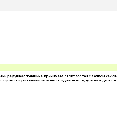
ень радушная женщина, принимает своих гостей с теплом как сво
мфортного проживания все  необходимое есть, дом находится в 