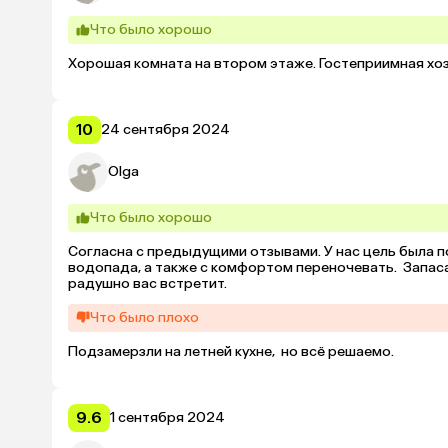
Что было хорошо
Хорошая комната на втором этаже. Гостеприимная хозя
10
24 сентября 2024
Olga
Что было хорошо
Согласна с предыдущими отзывами. У нас цель была п
водопада, а также с комфортом переночевать.  Запас
радушно вас встретит.
Что было плохо
Подзамерзли на летней кухне,  но всё решаемо.
9.6
1 сентября 2024