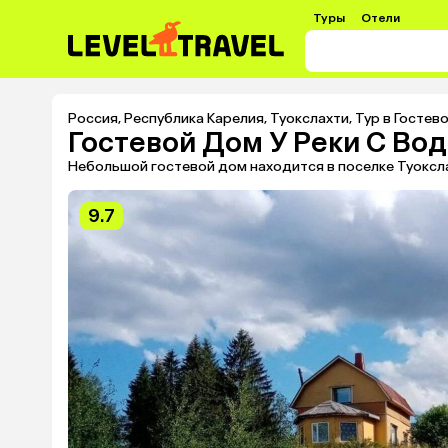
Туры
Отели
Россия
,
Республика Карелия
,
Туокслахти
,
Тур в Гостев
Гостевой Дом У Реки С Во
Небольшой гостевой дом находится в поселке Туоксл
9.7