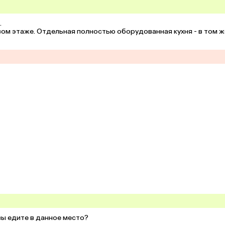


вом этаже. Отдельная полностью оборудованная кухня - в том же
ы едите в данное место?
