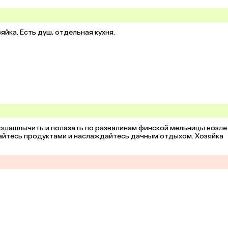
йка. Есть душ, отдельная кухня.
ошашлычить и полазать по развалинам финской мельницы возле 
айтесь продуктами и наслаждайтесь дачным отдыхом. Хозяйка 