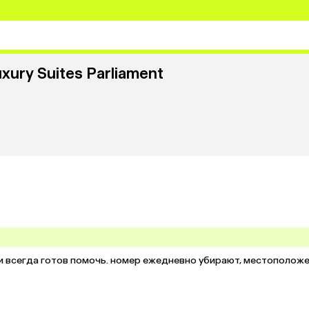
xury Suites Parliament
и всегда готов помочь. номер ежедневно убирают, местоположе