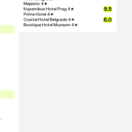
Majestic
4★
9.5
Kopernikus Hotel Prag
4★
Prime Hotel
4★
8.0
Crystal Hotel Belgrade
4★
Boutique Hotel Museum
4★