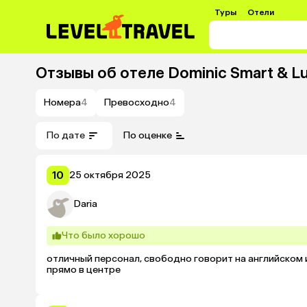
Туры
Отели
Отзывы об отеле
Dominic Smart & Lu
Номера
4
Превосходно
4
По дате
По оценке
10
25 октября 2025
Daria
Что было хорошо
отличный персонал, свободно говорит на английском 
прямо в центре