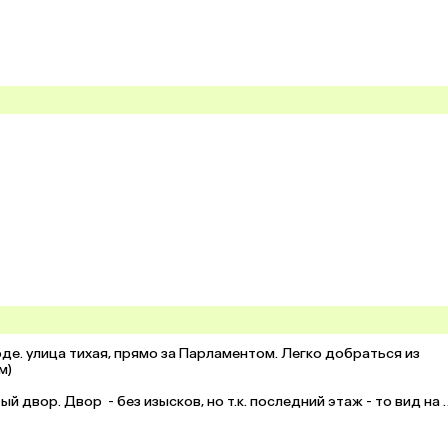
де. улица тихая, прямо за Парламентом. Легко добраться из 
)

двор. Двор  - без изысков, но т.к. последний этаж - то вид на 
о.
