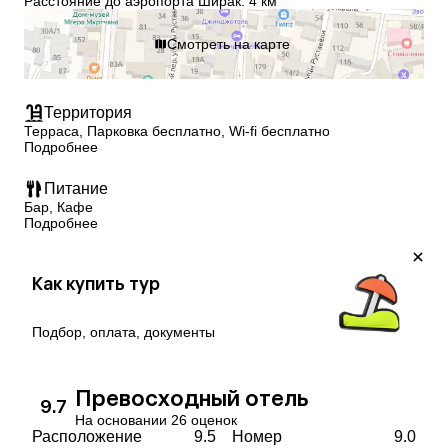
Расстояние до аэропорта Ширак: 4 км
Смотреть на карте
Территория
Терраса, Парковка бесплатно, Wi-fi бесплатно
Подробнее
Питание
Бар, Кафе
Подробнее
Как купить тур
Подбор, оплата, документы
Превосходный отель
9.7
На основании 26 оценок
Расположение
9.5
Номер
9.0