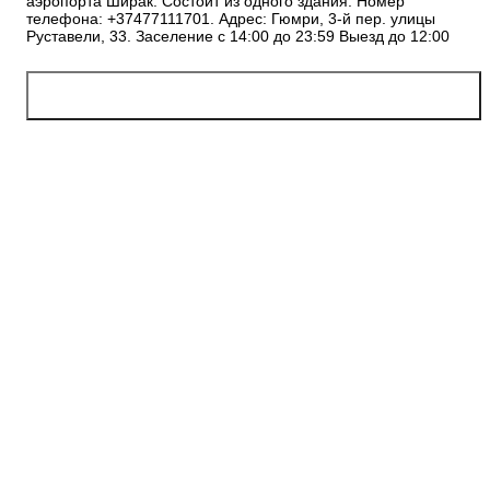
аэропорта Ширак. Состоит из одного здания. Номер
телефона: +37477111701. Адрес: Гюмри, 3-й пер. улицы
Руставели, 33. Заселение с 14:00 до 23:59 Выезд до 12:00