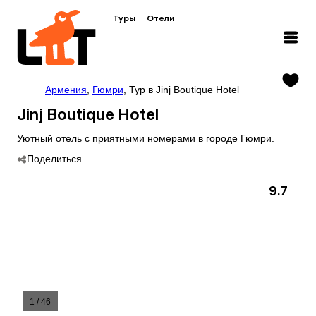
Туры
Отели
Армения
,
Гюмри
,
Тур в Jinj Boutique Hotel
Jinj Boutique Hotel
Уютный отель с приятными номерами в городе Гюмри.
Поделиться
9.7
1
/
46