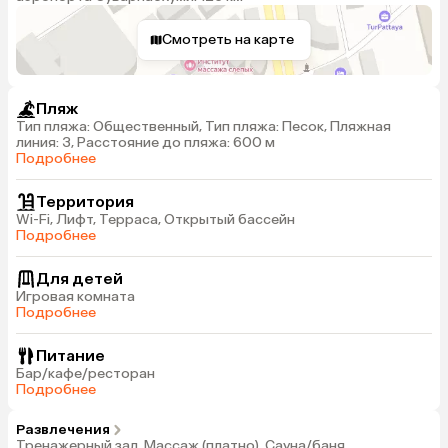
Смотреть на карте
Пляж
Тип пляжа: Общественный, Тип пляжа: Песок, Пляжная
линия: 3, Расстояние до пляжа: 600 м
Подробнее
Территория
Wi-Fi, Лифт, Терраса, Открытый бассейн
Подробнее
Для детей
Игровая комната
Подробнее
Питание
Бар/кафе/ресторан
Подробнее
Развлечения
Тренажерный зал, Массаж (платно), Сауна/баня