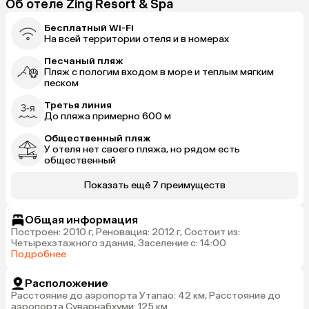
Об отеле Zing Resort & Spa
Бесплатный Wi-Fi
На всей территории отеля и в номерах
Песчаный пляж
Пляж с пологим входом в море и теплым мягким
песком
Третья линия
До пляжа примерно 600 м
Общественный пляж
У отеля нет своего пляжа, но рядом есть
общественный
Показать ещё 7 преимуществ
Общая информация
Построен: 2010 г, Реновация: 2012 г, Состоит из:
Четырехэтажного здания, Заселение с: 14:00
Подробнее
Расположение
Расстояние до аэропорта Утапао: 42 км, Расстояние до
аэропорта Суварнабхуми: 125 км