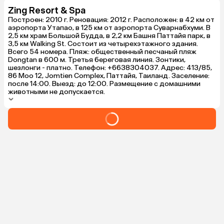
Zing Resort & Spa
Построен: 2010 г. Реновация: 2012 г. Расположен: в 42 км от
аэропорта Утапао, в 125 км от аэропорта Суварнабхуми. В
2,5 км храм Большой Будда, в 2,2 км Башня Паттайя парк, в
3,5 км Walking St. Состоит из четырехэтажного здания.
Всего 54 номера. Пляж: общественный песчаный пляж
Dongtan в 600 м. Третья береговая линия. Зонтики,
шезлонги - платно. Телефон: +6638304037. Адрес: 413/85,
86 Moo 12, Jomtien Complex, Паттайя, Таиланд. Заселение:
после 14:00. Выезд: до 12:00. Размещение с домашними
животными не допускается.