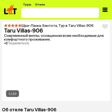
Туры
Отели
Шри-Ланка
,
Бентота
,
Тур в Taru Villas-906
Taru Villas-906
Современный виллы, оснащенная всем необходимым для
комфортного проживания.
Поделиться
1
/
20
Об отеле Taru Villas-906