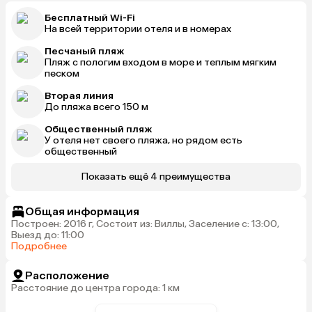
Бесплатный Wi-Fi
На всей территории отеля и в номерах
Песчаный пляж
Пляж с пологим входом в море и теплым мягким
песком
Вторая линия
До пляжа всего 150 м
Общественный пляж
У отеля нет своего пляжа, но рядом есть
общественный
Показать ещё 4 преимущества
Общая информация
Построен: 2016 г, Состоит из: Виллы, Заселение с: 13:00,
Выезд до: 11:00
Подробнее
Расположение
Расстояние до центра города: 1 км