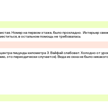
истая. Номер на первом этаже, было прохладно.  Интерьер свежи
зместиться, в остальном помощь не требовалась
центра пицунды километра 3. Вайфай слабоват. Холодно от уров
ию, это периодически случается). Вида из окна не было никакого,