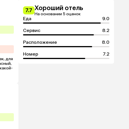
Хороший отель
7.7
На основании 5 оценок
Еда
9.0
Сервис
8.2
Расположение
8.0
Номер
7.2
, для 
сный, 
 какой-