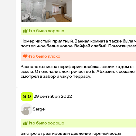
Что было хорошо
Номер чистый, приятный. Ванная комната также была ч
постельное белье новое. Вайфай слабый. Помогли ра
Что было плохо
Расположение на периферии посёлка, своим ходом от 
земли. Отключали электричество (в Абхазии, к сожален
смотрел в забор и узкую террасу.
8.0
29 сентября 2022
Sergei
Что было хорошо
Быстро отреагировали давление горячей воды