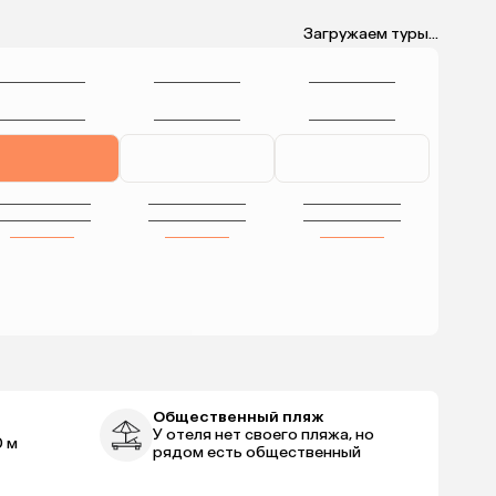
Загружаем туры...
Общественный пляж
У отеля нет своего пляжа, но
 м
рядом есть общественный