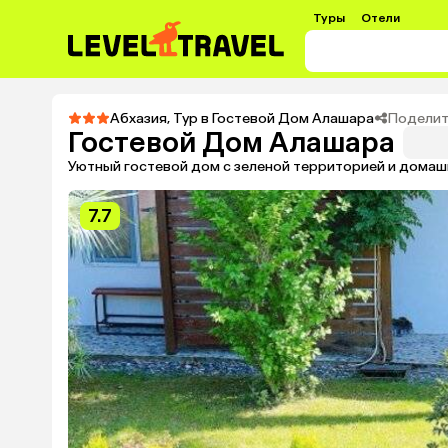
Туры
Отели
Поделит
Абхазия
,
Тур в Гостевой Дом Алашара
Гостевой Дом Алашара
Уютный гостевой дом с зеленой территорией и домаш
7.7