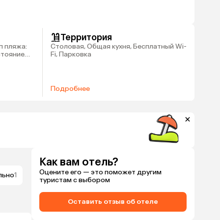
Территория
п пляжа:
Столовая, Общая кухня, Бесплатный Wi-
стояние
Fi, Парковка
Подробнее
Как вам отель?
Оцените его — это поможет другим
льно
1
туристам с выбором
Оставить отзыв об отеле