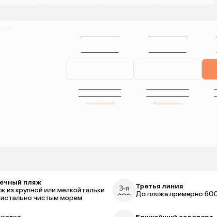
ечный пляж
Третья линия
ж из крупной или мелкой гальки
До пляжа примерно 600
ристально чистым морем