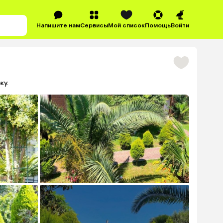
Напишите нам
Сервисы
Мой список
Помощь
Войти
ку.