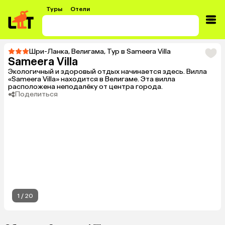
Туры
Отели
Шри-Ланка
,
Велигама
,
Тур в Sameera Villa
Sameera Villa
Экологичный и здоровый отдых начинается здесь. Вилла
«Sameera Villa» находится в Велигаме. Эта вилла
расположена неподалёку от центра города.
Поделиться
1
/
20