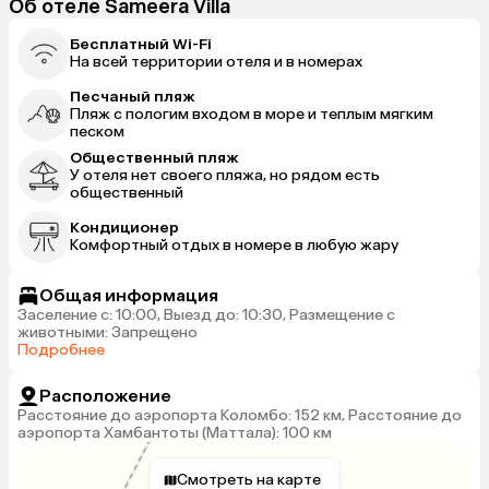
Об отеле Sameera Villa
Бесплатный Wi-Fi
На всей территории отеля и в номерах
Песчаный пляж
Пляж с пологим входом в море и теплым мягким
песком
Общественный пляж
У отеля нет своего пляжа, но рядом есть
общественный
Кондиционер
Комфортный отдых в номере в любую жару
Общая информация
Заселение с: 10:00, Выезд до: 10:30, Размещение с
животными: Запрещено
Подробнее
Расположение
Расстояние до аэропорта Коломбо: 152 км, Расстояние до
аэропорта Хамбантоты (Маттала): 100 км
Смотреть на карте