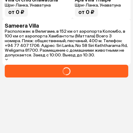
Шри-Ланка, Унаватуна
Шри-Ланка, Унаватуна
от 0 ₽
от 0 ₽
Sameera Villa
Расположен: в Велигаме, в 152 км от аэропорта Коломбо, в
100 км от аэропорта Хамбантоты (Маттала) Всего 3
номера. Пляж: общественный, песчаный, 400 м. Телефон:
+94 77 407 1706. Адрес: Sri Lanka, No 58 Siri Keththarama Rd,
Weligama 81700. Размещение с домашними животными не
допускается. Заезд с 10:00. Выезд до 10:30.