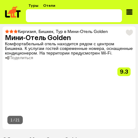
Туры
Отели
Киргизия
,
Бишкек
,
Тур в Мини-Отель Golden
Мини-Отель Golden
Комфортабельный отель находится рядом с центром
Бишкека. К услугам гостей современные номера, оснащенные
кондиционером. На территории предусмотрен Wi-Fi.
Поделиться
9.3
1
/
21