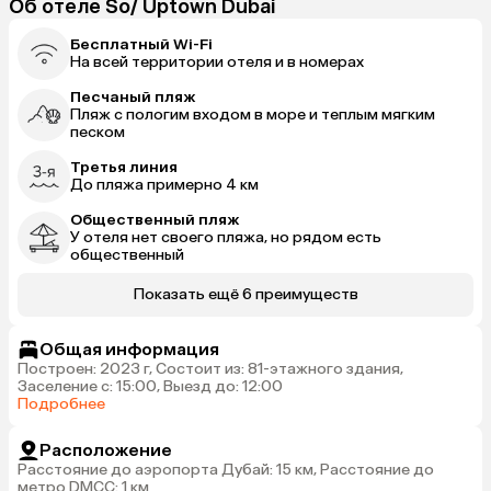
Об отеле So/ Uptown Dubai
Бесплатный Wi-Fi
На всей территории отеля и в номерах
Песчаный пляж
Пляж с пологим входом в море и теплым мягким
песком
Третья линия
До пляжа примерно 4 км
Общественный пляж
У отеля нет своего пляжа, но рядом есть
общественный
Показать ещё 6 преимуществ
Общая информация
Построен: 2023 г, Состоит из: 81-этажного здания,
Заселение с: 15:00, Выезд до: 12:00
Подробнее
Расположение
Расстояние до аэропорта Дубай: 15 км, Расстояние до
метро DMCC: 1 км