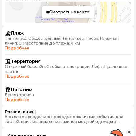
Смотреть на карте
Пляж
Тип пляжа: Общественный, Тип пляжа: Песок, Пляжная
линия: 3, Расстояние до пляжа: 4 км
Подробнее
Территория
Открытый бассейн, Стойка регистрации, Лифт, Прачечная
платно
Подробнее
Питание
5 ресторанов
Подробнее
Развлечения
В отеле еженедельно проходят различные события для
гостей: приглашения от магазинов модной одежды в
ультрасовременной башне Uptown Tower,напитки и шоу в
миксологическом баре, модные вечеринки с закусками