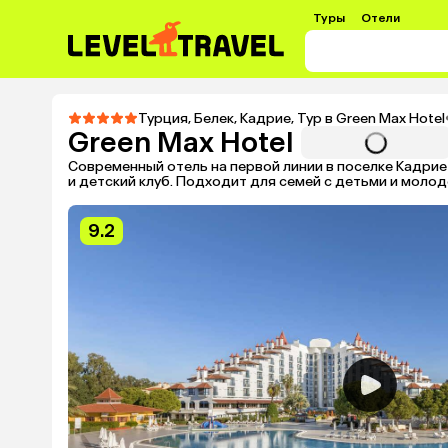
Туры
Отели
Турция
,
Белек
,
Кадрие
,
Тур в Green Max Hotel
Green Max Hotel
Современный отель на первой линии в поселке Кадри
и детский клуб. Подходит для семей с детьми и моло
9.2