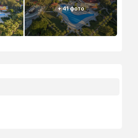
+ 41 фото