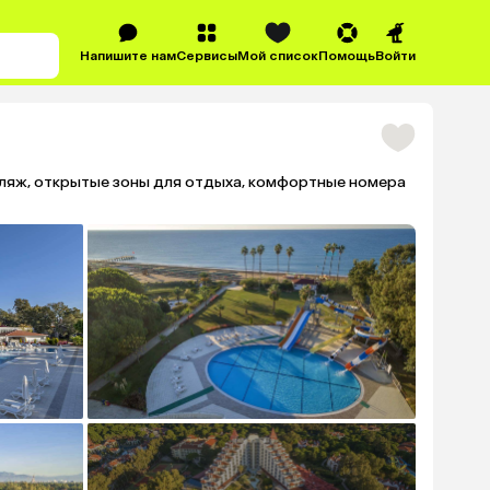
Напишите нам
Сервисы
Мой список
Помощь
Войти
пляж, открытые зоны для отдыха, комфортные номера