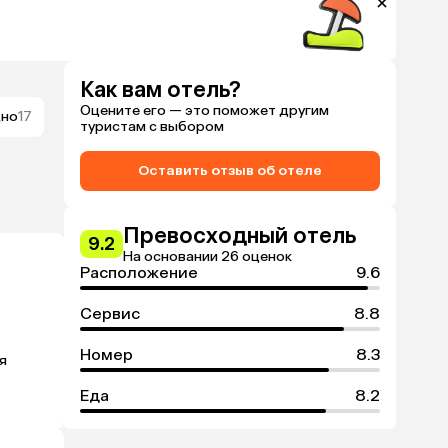
Как вам отель?
Оцените его — это поможет другим
дно
17
туристам с выбором
Оставить отзыв об отеле
Превосходный отель
9.2
На основании 26 оценок
Расположение
9.6
Сервис
8.8
Номер
8.3
 
Еда
8.2