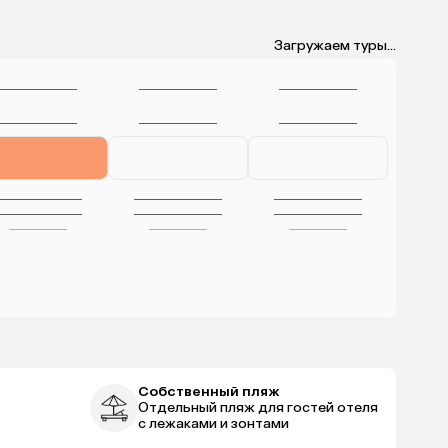
Загружаем туры...
Собственный пляж
Отдельный пляж для гостей отеля
с лежаками и зонтами