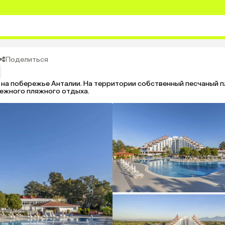
Поделиться
е на побережье Анталии. На территории собственный песчаный 
дежного пляжного отдыха.