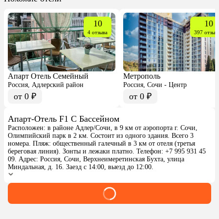
10
10
4 отзыва
397 отзыв
Апарт Отель Семейный
Метрополь
Россия, Адлерский район
Россия, Сочи - Центр
от 0 ₽
от 0 ₽
Апарт-Отель F1 С Бассейном
Расположен: в районе Адлер/Сочи, в 9 км от аэропорта г. Сочи,
Олимпийский парк в 2 км. Состоит из одного здания. Всего 3
номера. Пляж: общественный галечный в 3 км от отеля (третья
береговая линия). Зонты и лежаки платно. Телефон: +7 995 931 45
09. Адрес: Россия, Сочи, Верхнеимеретинская Бухта, улица
Миндальная, д. 16. Заезд с 14:00, выезд до 12:00.