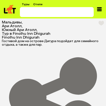
Туры
Отели
Мальдивы
,
Ари Атолл
,
Южный Ари Атолл
,
Тур в Finolhu Inn Dhigurah
Finolhu Inn Dhigurah
Гостевой дом на острове Дигура подойдет для семейного
отдыха, а также для пар.