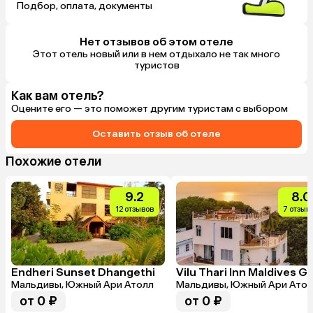
Подбор, оплата, документы
Нет отзывов об этом отеле
Этот отель новый или в нем отдыхало не так много
туристов
Как вам отель?
Оцените его — это поможет другим туристам с выбором
Оставить отзыв об отеле
Похожие отели
9.2
8.0
12 отзывов
7 отзыв
Endheri Sunset Dhangethi
Мальдивы, Южный Ари Атолл
Мальдивы, Южный Ари Атол
от 0 ₽
от 0 ₽