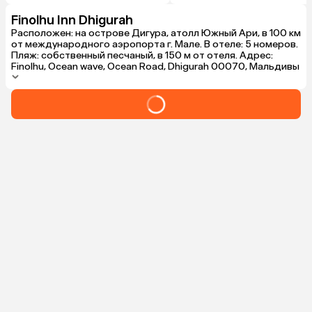
Finolhu Inn Dhigurah
Расположен: на острове Дигура, атолл Южный Ари, в 100 км
от международного аэропорта г. Мале. В отеле: 5 номеров.
Пляж: собственный песчаный, в 150 м от отеля. Адрес:
Finolhu, Ocean wave, Ocean Road, Dhigurah 00070, Мальдивы