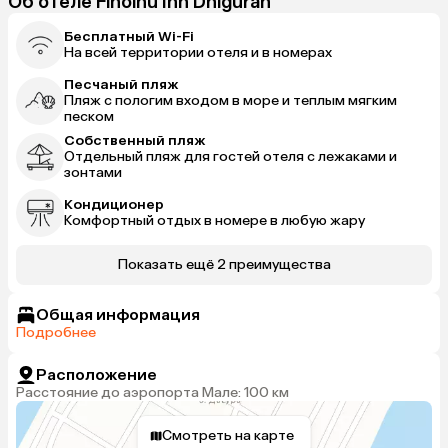
Об отеле Finolhu Inn Dhigurah
Бесплатный Wi-Fi
На всей территории отеля и в номерах
Песчаный пляж
Пляж с пологим входом в море и теплым мягким
песком
Собственный пляж
Отдельный пляж для гостей отеля с лежаками и
зонтами
Кондиционер
Комфортный отдых в номере в любую жару
Показать ещё 2 преимущества
Общая информация
Подробнее
Расположение
Расстояние до аэропорта Мале: 100 км
Смотреть на карте