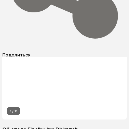
Поделиться
1
/
11