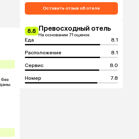
Оставить отзыв об отеле
Превосходный отель
8.8
На основании 71 оценок
Еда
8.1
Расположение
8.1
Сервис
8.0
Номер
7.8
без 
даны.