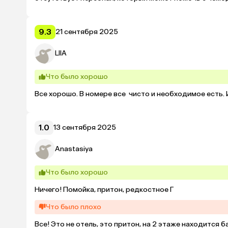
9.3
21 сентября 2025
LIIA
Что было хорошо
Все хорошо. В номере все  чисто и необходимое есть. 
1.0
13 сентября 2025
Anastasiya
Что было хорошо
Ничего! Помойка, притон, редкостное Г
Что было плохо
Все! Это не отель, это притон, на 2 этаже находится б