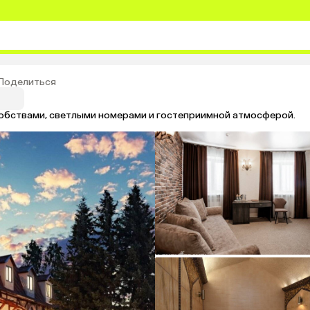
Поделиться
бствами, светлыми номерами и гостеприимной атмосферой.