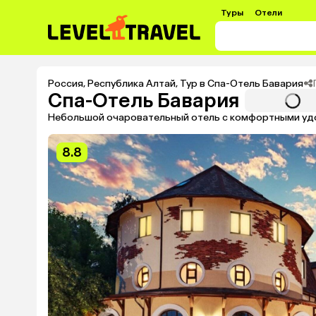
Туры
Отели
Россия
,
Республика Алтай
,
Тур в Спа-Отель Бавария
Спа-Отель Бавария
Небольшой очаровательный отель с комфортными удо
8.8