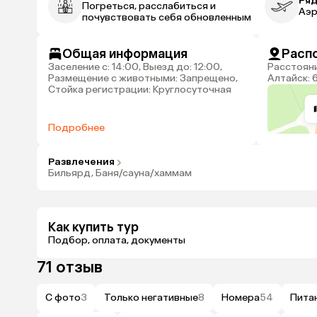
Ряд
Погреться, расслабиться и
Аэр
почувствовать себя обновленным
Общая информация
Расп
Заселение с: 14:00, Выезд до: 12:00,
Расстояние до аэропорта Горно-
Размещение с животными: Запрещено,
Алтайск: 
Стойка регистрации: Круглосуточная
Подробнее
Развлечения
Бильярд, Баня/сауна/хаммам
Как купить тур
Подбор, оплата, документы
71 отзыв
С фото
3
Только негативные
8
Номера
54
Пита