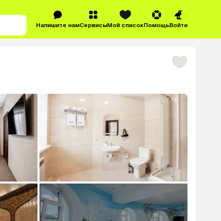
Напишите нам
Сервисы
Мой список
Помощь
Войти