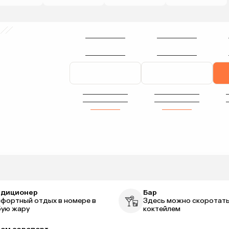
ндиционер
Бар
фортный отдых в номере в
Здесь можно скоротать
ую жару
коктейлем