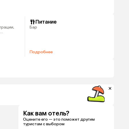
Питание
трации,
Бар
 багажа
Подробнее
Как вам отель?
Оцените его — это поможет другим
туристам с выбором