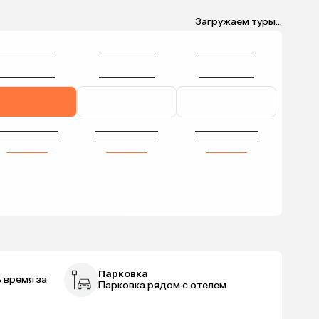
Загружаем туры...
Парковка
 время за
Парковка рядом с отелем