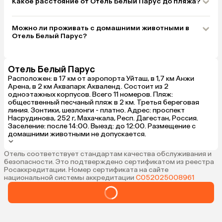
Какое расстояние от Отель Белый Парус до пляжа?
Можно ли проживать с домашними животными в
Отель Белый Парус?
Отель Белый Парус
Расположен: в 17 км от аэропорта Уйташ, в 1,7 км Анжи
Арена, в 2 км Аквапарк Акваленд. Состоит из 2
одноэтажных корпусов. Всего 11 номеров. Пляж:
общественный песчаный пляж в 2 км. Третья береговая
линия. Зонтики, шезлонги - платно. Адрес: проспект
Насрудинова, 252 г, Махачкала, Респ. Дагестан, Россия.
Заселение: после 14:00. Выезд: до 12:00. Размещение с
домашними животными не допускается.
Отель соответствует стандартам качества обслуживания и
безопасности. Это подтверждено сертификатом из реестра
Росаккредитации. Номер сертификата на сайте
национальной системы аккредитации
С052025008961