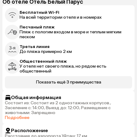
Об отеле Отель Белый Парус
Бесплатный Wi-Fi
На всей территории отеля и в номерах
Песчаный пляж
Пляж с пологим входом в море и теплым мягким
песком
Третья линия
До пляжа примерно 2 км
Общественный пляж
У отеля нет своего пляжа, но рядом есть
общественный
Показать ещё 3 преимущества
Общая информация
Состоит из: Состоит из 2 одноэтажных корпусов.,
Заселение с: 14:00, Выезд до: 12:00, Размещение с
животными: Запрещено
Подробнее
Расположение
Расстояние до аэропорта Уйташ: 17 км