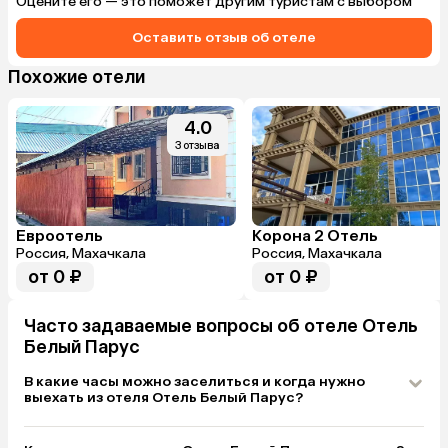
Оцените его — это поможет другим туристам с выбором
Оставить отзыв об отеле
Похожие отели
4.0
3 отзыва
Евроотель
Корона 2 Отель
Россия, Махачкала
Россия, Махачкала
от 0 ₽
от 0 ₽
Часто задаваемые вопросы об отеле Отель
Белый Парус
В какие часы можно заселиться и когда нужно
выехать из отеля Отель Белый Парус?