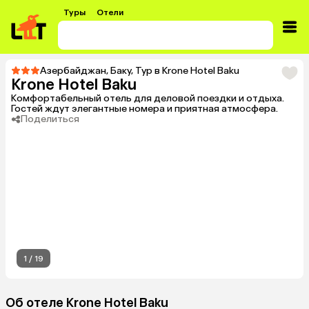
Туры
Отели
Азербайджан
,
Баку
,
Тур в Krone Hotel Baku
Krone Hotel Baku
Комфортабельный отель для деловой поездки и отдыха.
Гостей ждут элегантные номера и приятная атмосфера.
Поделиться
1
/
19
Об отеле Krone Hotel Baku